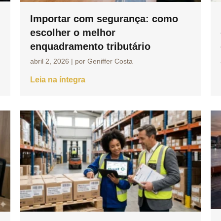
Importar com segurança: como
escolher o melhor
enquadramento tributário
abril 2, 2026
|
por Geniffer Costa
Leia na íntegra