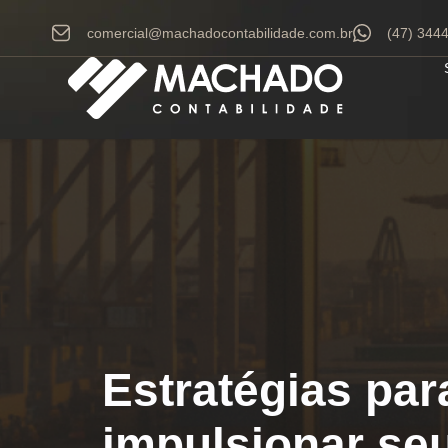
comercial@machadocontabilidade.com.br
(47) 344
Estratégias par
impulsionar se