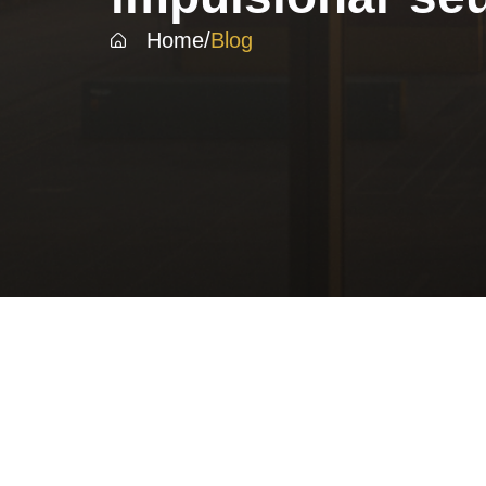
Home
/
Blog