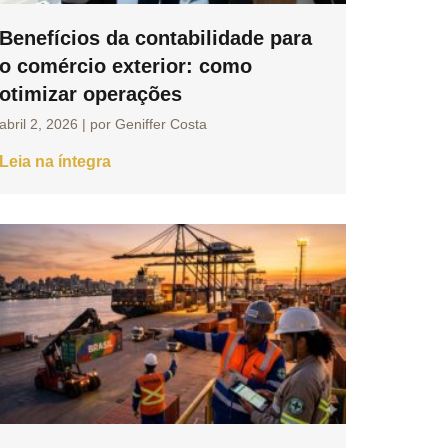
Benefícios da contabilidade para
o comércio exterior: como
otimizar operações
abril 2, 2026
|
por Geniffer Costa
Leia na íntegra