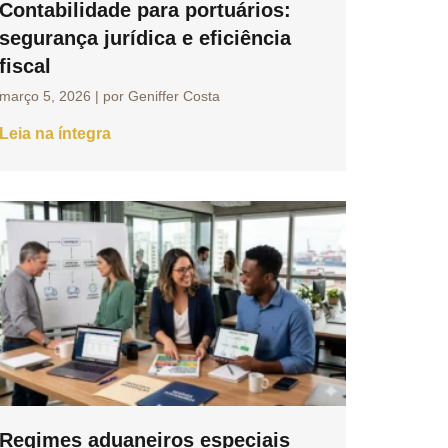
Contabilidade para portuários:
segurança jurídica e eficiência
fiscal
março 5, 2026
|
por Geniffer Costa
Leia na íntegra
Regimes aduaneiros especiais