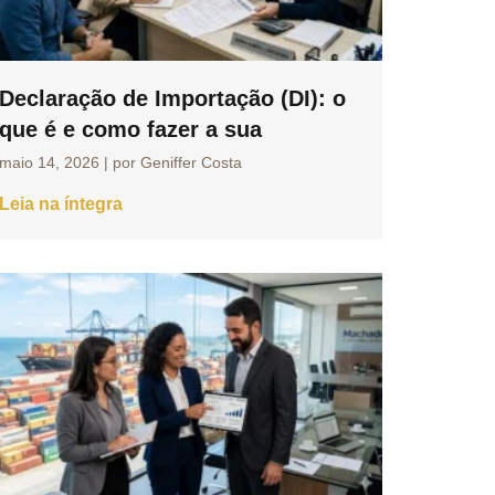
Declaração de Importação (DI): o
que é e como fazer a sua
maio 14, 2026
|
por Geniffer Costa
Leia na íntegra