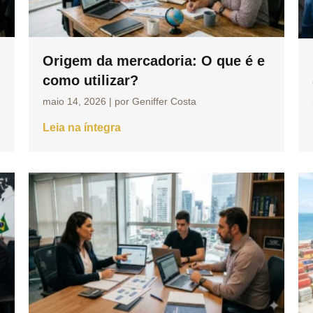
Origem da mercadoria: O que é e
como utilizar?
maio 14, 2026
|
por Geniffer Costa
Leia na íntegra