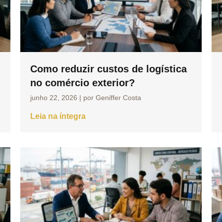
Como reduzir custos de logística
no comércio exterior?
junho 22, 2026
|
por Geniffer Costa
Leia na íntegra