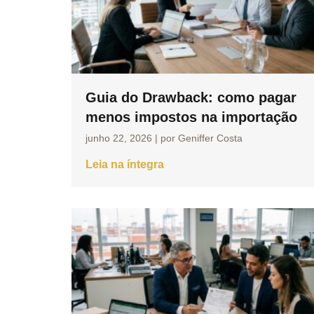
Guia do Drawback: como pagar
menos impostos na importação
junho 22, 2026
|
por Geniffer Costa
Leia na íntegra