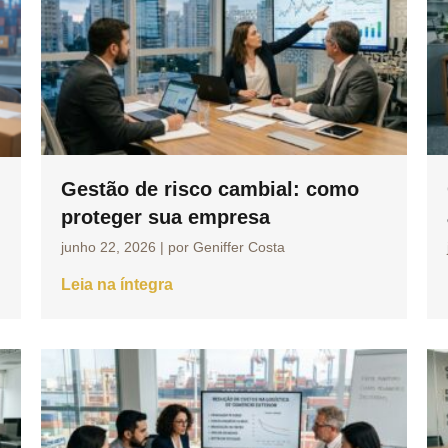
Gestão de risco cambial: como
proteger sua empresa
junho 22, 2026
|
por Geniffer Costa
Leia na íntegra