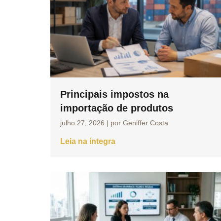
Principais impostos na
importação de produtos
julho 27, 2026
|
por Geniffer Costa
Leia na íntegra