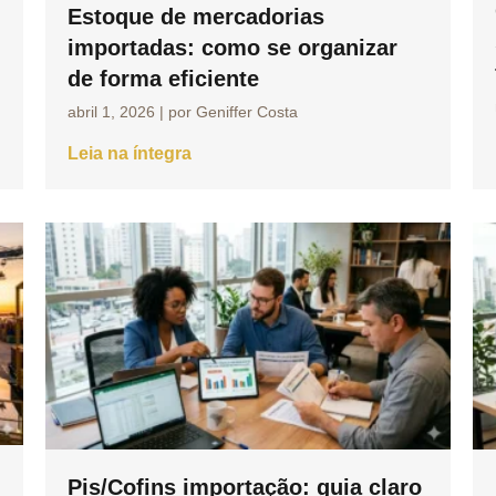
Estoque de mercadorias
importadas: como se organizar
de forma eficiente
abril 1, 2026
|
por Geniffer Costa
Leia na íntegra
Pis/Cofins importação: guia claro