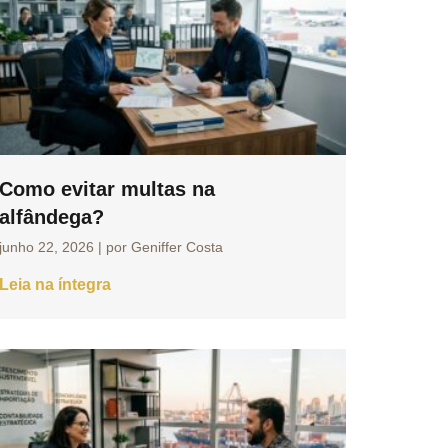
Como evitar multas na
alfândega?
junho 22, 2026
|
por Geniffer Costa
Leia na íntegra