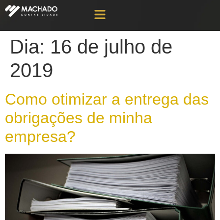
Dia:
16 de julho de
2019
Como otimizar a entrega das
obrigações de minha
empresa?