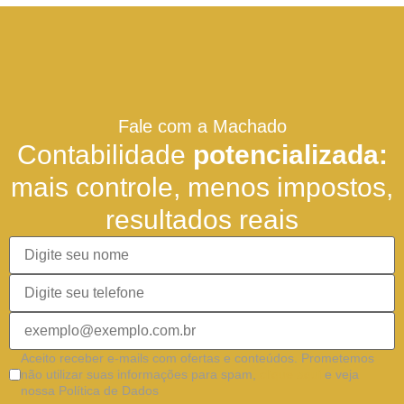
Fale com a Machado
Contabilidade
potencializada:
mais controle, menos impostos,
resultados reais
Aceito receber e-mails com ofertas e conteúdos. Prometemos
não utilizar suas informações para spam,
clique aqui
e veja
nossa Política de Dados