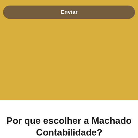
Por que escolher a Machado
Contabilidade?