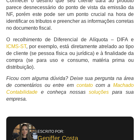
Conhecer o destino que seu cliente dará ao produto
parece desnecessário do ponto de vista da emissão da
NF, porém este pode ser um ponto crucial na hora de
identificar os tributos e preencher as informações corretas
no documento fiscal.
O recolhimento de Diferencial de Alíquota – DIFA e
ICMS-ST
, por exemplo, está diretamente atrelado ao tipo
de cliente (se pessoa física ou jurídica) e à finalidade da
compra (se para uso e consumo, matéria prima ou
distribuição).
Ficou com alguma dúvida? Deixe sua pergunta na área
de comentários ou entre em
contato
com a
Machado
Contabilidade
e conheça nossas
soluções
para sua
empresa.
ESCRITO POR:
Geniffer Costa