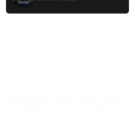
CONHEÇA OS SERVIÇOS DO NOSSO HUB:
Planejamos com sabedoria e
executamos com certeza.