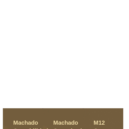
Machado
Machado
M12