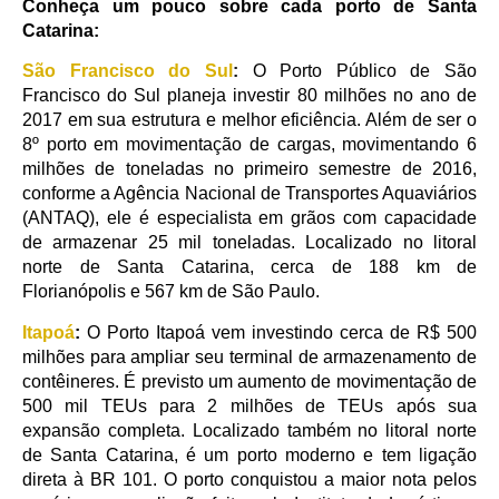
Conheça um pouco sobre cada porto de Santa
Catarina:
S
ão Francisco do Sul
:
O Porto Público de São
Francisco do Sul planeja investir 80 milhões no ano de
2017 em sua estrutura e melhor eficiência. Além de ser o
8º porto em movimentação de cargas, movimentando 6
milhões de toneladas no primeiro semestre de 2016,
conforme a Agência Nacional de Transportes Aquaviários
(ANTAQ), ele é especialista em grãos com capacidade
de armazenar 25 mil toneladas. Localizado no litoral
norte de Santa Catarina, cerca de 188 km de
Florianópolis e 567 km de São Paulo.
Itapoá
:
O Porto Itapoá vem investindo cerca de R$ 500
milhões para ampliar seu terminal de armazenamento de
contêineres. É previsto um aumento de movimentação de
500 mil TEUs para 2 milhões de TEUs após sua
expansão completa. Localizado também no litoral norte
de Santa Catarina, é um porto moderno e tem ligação
direta à BR 101. O porto conquistou a maior nota pelos