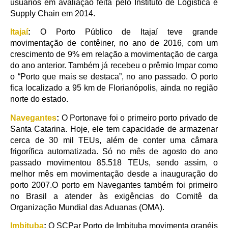
usuários em avaliação feita pelo Instituto de Logística e
Supply Chain em 2014.
Itajaí
:
O Porto Público de Itajaí teve grande
movimentação de contêiner, no ano de 2016, com um
crescimento de 9% em relação a movimentação de carga
do ano anterior. Também já recebeu o prêmio Impar como
o “Porto que mais se destaca”, no ano passado. O porto
fica localizado a 95 km de Florianópolis, ainda no região
norte do estado.
Navegantes
:
O Portonave foi o primeiro porto privado de
Santa Catarina. Hoje, ele tem capacidade de armazenar
cerca de 30 mil TEUs, além de conter uma câmara
frigorífica automatizada. Só no mês de agosto do ano
passado movimentou 85.518 TEUs, sendo assim, o
melhor mês em movimentação desde a inauguração do
porto 2007.O porto em Navegantes também foi primeiro
no Brasil a atender às exigências do Comitê da
Organização Mundial das Aduanas (OMA).
Imbituba
:
O SCPar Porto de Imbituba movimenta granéis