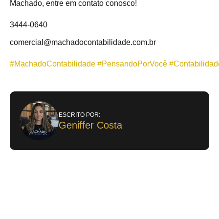
Machado, entre em contato conosco!
3444-0640
comercial@machadocontabilidade.com.br
#MachadoContabilidade
#PensandoPorVocê
#Contabilidad
ESCRITO POR:
Geniffer Costa