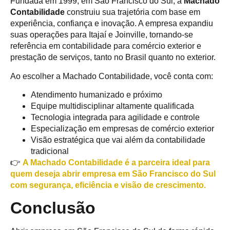
Fundada em 1999, em São Francisco do Sul, a
Machado
Contabilidade
construiu sua trajetória com base em
experiência, confiança e inovação. A empresa expandiu
suas operações para Itajaí e Joinville, tornando-se
referência em contabilidade para comércio exterior e
prestação de serviços, tanto no Brasil quanto no exterior.
Ao escolher a Machado Contabilidade, você conta com:
Atendimento humanizado e próximo
Equipe multidisciplinar altamente qualificada
Tecnologia integrada para agilidade e controle
Especialização em empresas de comércio exterior
Visão estratégica que vai além da contabilidade
tradicional
👉
A Machado Contabilidade é a parceira ideal para
quem deseja abrir empresa em São Francisco do Sul
com segurança, eficiência e visão de crescimento.
Conclusão