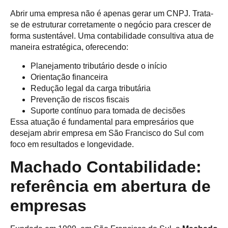
Abrir uma empresa não é apenas gerar um CNPJ. Trata-
se de estruturar corretamente o negócio para crescer de
forma sustentável. Uma contabilidade consultiva atua de
maneira estratégica, oferecendo:
Planejamento tributário desde o início
Orientação financeira
Redução legal da carga tributária
Prevenção de riscos fiscais
Suporte contínuo para tomada de decisões
Essa atuação é fundamental para empresários que
desejam abrir empresa em São Francisco do Sul com
foco em resultados e longevidade.
Machado Contabilidade:
referência em abertura de
empresas