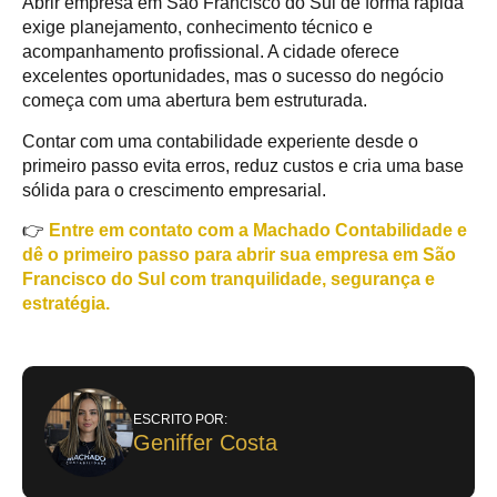
Abrir empresa em São Francisco do Sul de forma rápida
exige planejamento, conhecimento técnico e
acompanhamento profissional. A cidade oferece
excelentes oportunidades, mas o sucesso do negócio
começa com uma abertura bem estruturada.
Contar com uma contabilidade experiente desde o
primeiro passo evita erros, reduz custos e cria uma base
sólida para o crescimento empresarial.
👉
Entre em contato com a Machado Contabilidade e
dê o primeiro passo para abrir sua empresa em São
Francisco do Sul com tranquilidade, segurança e
estratégia.
ESCRITO POR:
Geniffer Costa