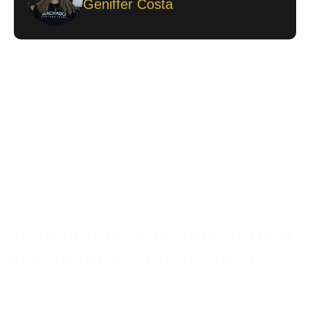
Geniffer Costa
CONHEÇA OS SERVIÇOS DO NOSSO HUB:
Planejamos com sabedoria e
executamos com certeza.