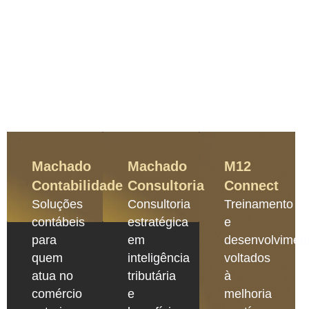
Machado
Machado
M12
Contabilidade
Consultoria
Connect
Soluções
Consultoria
Treinamento
contábeis
estratégica
e
para
em
desenvolvimen
quem
inteligência
voltados
atua no
tributária
à
comércio
e
melhoria