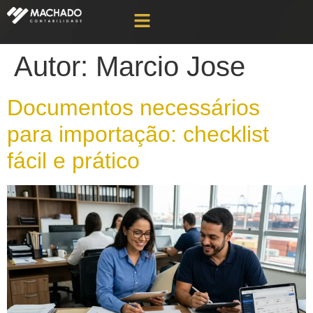
Autor:
Marcio Jose
Documentos necessários
para importação: checklist
fácil e prático