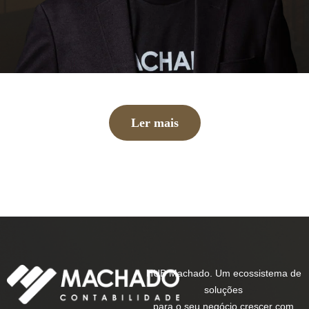
Ler mais
HUB Machado. Um ecossistema de
soluções
para o seu negócio crescer com