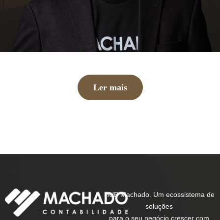
Ler mais
HUB Machado. Um ecossistema de
soluções
para o seu negócio crescer com