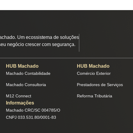
chado. Um ecossistema de soluções
seu negócio crescer com segurança.
HUB Machado
HUB Machado
Machado Contabilidade
Comércio Exterior
Machado Consultoria
Prestadores de Serviços
M12 Connect
Reforma Tributária
Informações
Machado CRC/SC 004785/O
CNPJ 033.531.80/0001-83