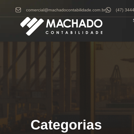
comercial@machadocontabilidade.com.br
(47) 344
Categorias