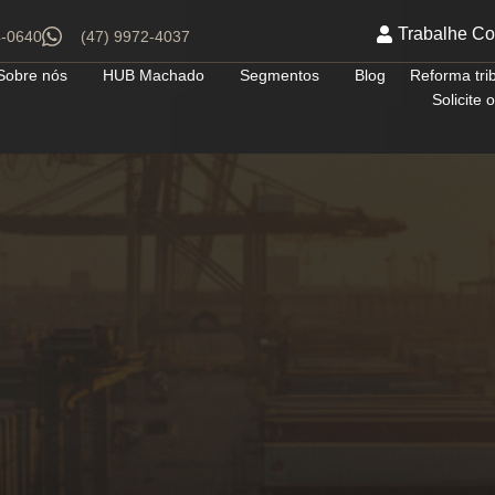
Trabalhe C
4-0640
(47) 9972-4037
Sobre nós
HUB Machado
Segmentos
Blog
Reforma tri
Solicite