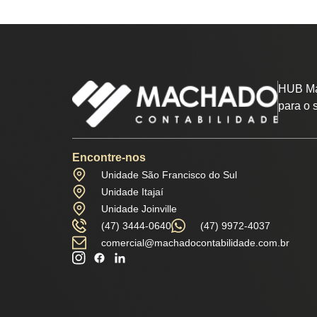
HUB Ma
para o 
Encontre-nos
Unidade São Francisco do Sul
Unidade Itajaí
Unidade Joinville
(47) 3444-0640
(47) 9972-4037
comercial@machadocontabilidade.com.br