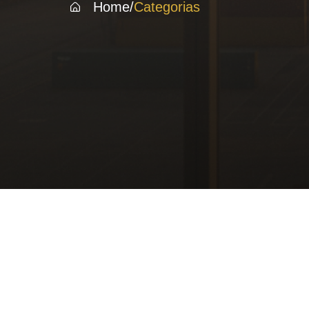
Home
/
Categorias