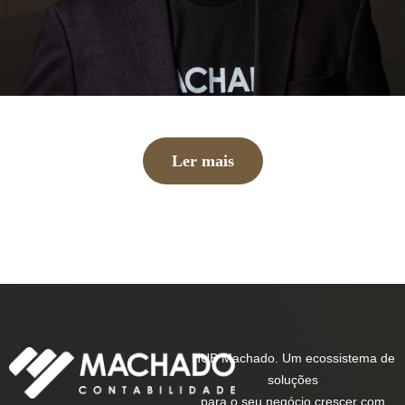
Ler mais
HUB Machado. Um ecossistema de
soluções
para o seu negócio crescer com