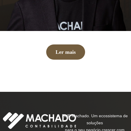
Ler mais
HUB Machado. Um ecossistema de
soluções
para o seu negócio crescer com