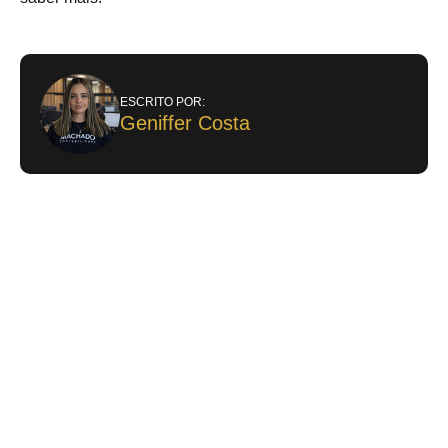
ESCRITO POR:
Geniffer Costa
CONHEÇA OS SERVIÇOS DO NOSSO HUB: