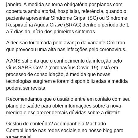
janeiro. A medida se torna obrigatória por planos com
cobertura ambulatorial, hospitalar, referência, quando o
paciente apresentar Síndrome Gripal (SG) ou Síndrome
Respiratória Aguda Grave (SRAG) dentre o período de 1
a 7 dias do início dos primeiros sintomas.
A decisão foi tomada pelo avanço da variante Ômicron
que provocou uma alta nas infecções pelo coronavírus.
A ANS salienta que o conhecimento da infecção pelo
vírus SARS-CoV-2 (coronavírus Covid-19), está em
processo de consolidação, à medida que novas
tecnologias surgirem e foram disponibilizadas a medida
poderá ser revista.
Recomendamos que o usuário entre em contato com seu
plano de saúde para obter informações sobre a nova
medida e esclarecer demais dúvidas sobre a diretriz.
Gostou do conteúdo? Acompanhe a Machado
Contabilidade nas redes sociais e no nosso blog para
saber mais!