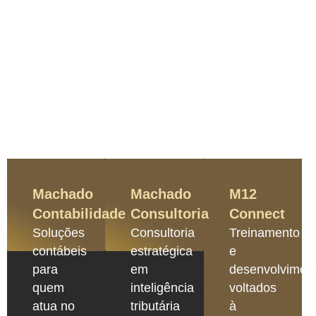
Machado
Machado
M12
Contabilidade
Consultoria
Connect
Soluções
Consultoria
Treinamento
contábeis
estratégica
e
para
em
desenvolvimen
quem
inteligência
voltados
atua no
tributária
à