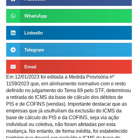
WhatsApp
LinkedIn
Telegram
Email
Em 12/01/2023 foi editada a Medida Provisória nº
1159/2023 que, em alinhamento normativo com o resto
definido no julgamento do Tema 69 pelo STF, determinou
a retirada do ICMS da base de cálculo dos débitos de
PIS e de COFINS (vendas). Importante destacar que as
empresas que já usufruíram da exclusão do ICMS da
base de cálculo do PIS e da COFINS, seja via ação
individual ou coletiva, não foram afetadas por esta
mudança. No entanto, de forma inédita, foi estabelecido
também que deverá ser excluído o ICMS da base de