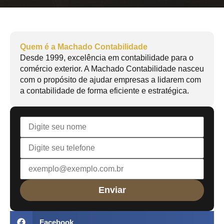
Quem é a Machado Contabilidade
Desde 1999, excelência em contabilidade para o
comércio exterior. A Machado Contabilidade nasceu
com o propósito de ajudar empresas a lidarem com
a contabilidade de forma eficiente e estratégica.
Facebook