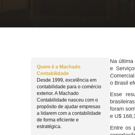
Na última 
Quem é a Machado
e Serviço
Contabilidade
Comercial
Desde 1999, excelência em
o Brasil 
contabilidade para o comércio
exterior. A Machado
Esse resu
Contabilidade nasceu com o
brasileir
propósito de ajudar empresas
foram som
a lidarem com a contabilidade
e U$ 168,
de forma eficiente e
estratégica.
Entre os 
exportação