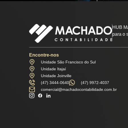
HUB Ma
para o 
Encontre-nos
Unidade São Francisco do Sul
Unidade Itajaí
Unidade Joinville
(47) 3444-0640
(47) 9972-4037
comercial@machadocontabilidade.com.br