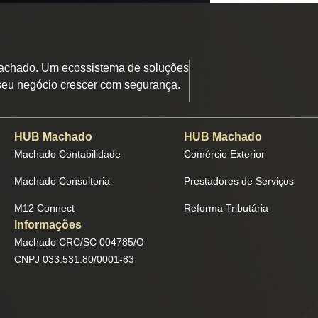
chado. Um ecossistema de soluções
seu negócio crescer com segurança.
HUB Machado
HUB Machado
Machado Contabilidade
Comércio Exterior
Machado Consultoria
Prestadores de Serviços
M12 Connect
Reforma Tributária
Informações
Machado CRC/SC 004785/O
CNPJ 033.531.80/0001-83