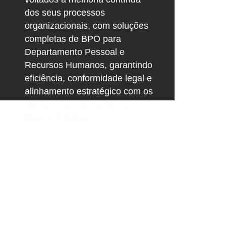
dos seus processos
organizacionais, com soluções
completas de BPO para
Departamento Pessoal e
Recursos Humanos, garantindo
eficiência, conformidade legal e
alinhamento estratégico com os
objetivos da sua empresa.
Veja em detalhes