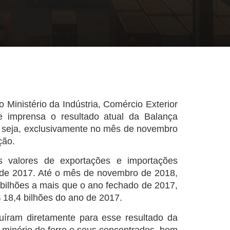
o Ministério da Indústria, Comércio Exterior
 imprensa o resultado atual da Balança
u seja, exclusivamente no mês de novembro
ção.
os valores de exportações e importações
 de 2017. Até o mês de novembro de 2018,
bilhões a mais que o ano fechado de 2017,
 18,4 bilhões do ano de 2017.
uíram diretamente para esse resultado da
 o minério de ferro e seus concentrados, bem