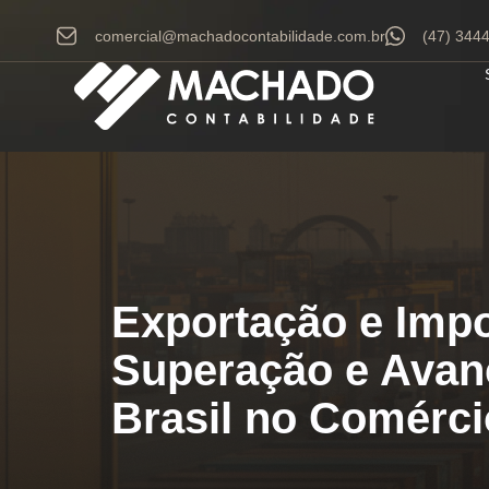
comercial@machadocontabilidade.com.br
(47) 344
Exportação e Impo
Superação e Avan
Brasil no Comérci