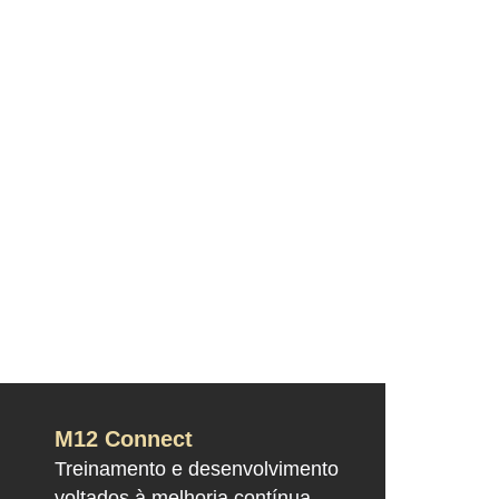
M12 Connect
Treinamento e desenvolvimento
voltados à melhoria contínua