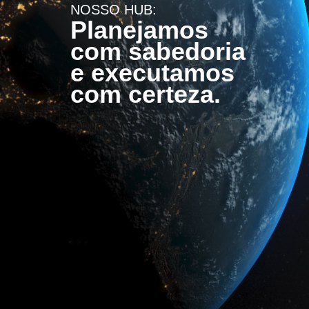
NOSSO HUB:
Planejamos
com sabedoria
e executamos
com certeza.