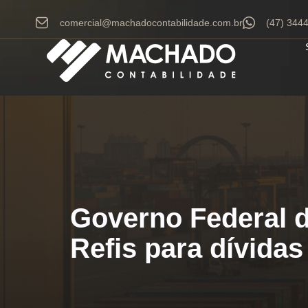
comercial@machadocontabilidade.com.br
(47) 344
Governo Federal d
Refis para dívidas 