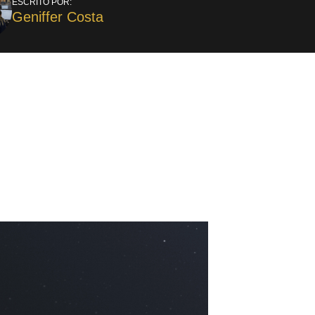
ESCRITO POR:
Geniffer Costa