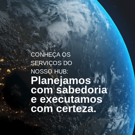
CONHEÇA OS
SERVIÇOS DO
NOSSO HUB:
Planejamos
com sabedoria
e executamos
com certeza.