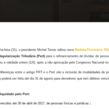
ta-feira (31), o presidente Michel Temer editou nova
Medida Provisória 783
egularização Tributária (Pert)
para o refinanciamento de dívidas de pessoas
u a validade ontem (1/6), após a não aprovação pelo Congresso Nacional no 
 diferenças entre o antigo PRT e o Pert são a inclusão de modalidades de 
 poderá ser feita até dia 31 de agosto para devedores que tem débitos vencid
liquidado pelo Pert:
encidos até 30 de abril de 2017, de pessoas físicas e jurídicas
;