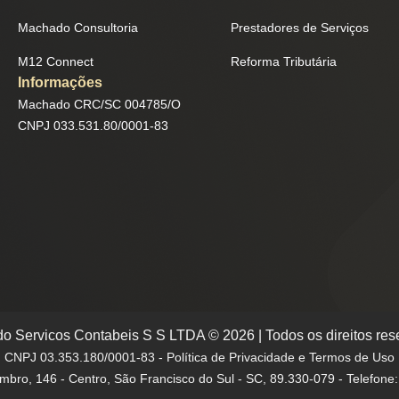
Machado Consultoria
Prestadores de Serviços
M12 Connect
Reforma Tributária
Informações
Machado CRC/SC 004785/O
CNPJ 033.531.80/0001-83
o Servicos Contabeis S S LTDA © 2026 | Todos os direitos res
CNPJ 03.353.180/0001-83 - Política de Privacidade e Termos de Uso
mbro, 146 - Centro, São Francisco do Sul - SC, 89.330-079 - Telefone