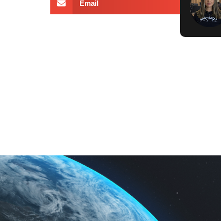
Email