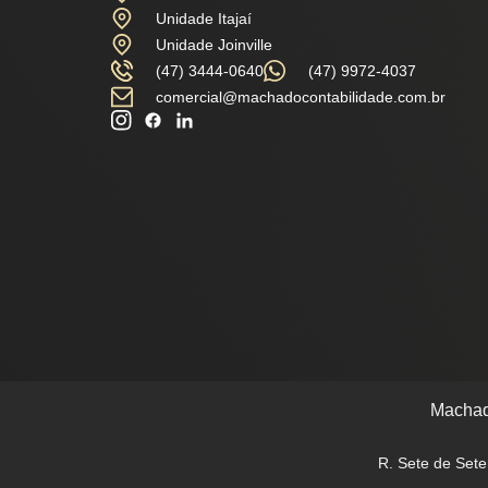
Unidade Itajaí
Unidade Joinville
(47) 3444-0640
(47) 9972-4037
comercial@machadocontabilidade.com.br
Machad
R. Sete de Sete