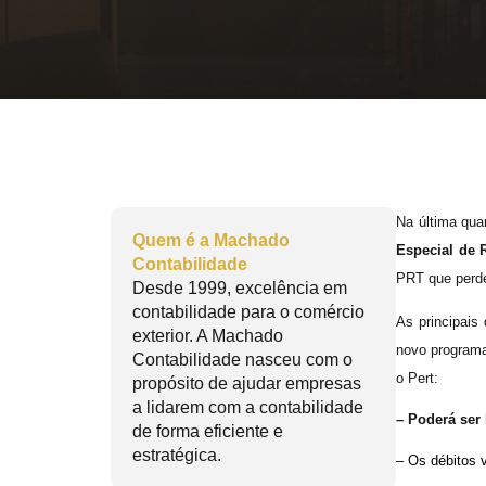
Na última quar
Quem é a Machado
Especial de R
Contabilidade
PRT que perde
Desde 1999, excelência em
contabilidade para o comércio
As principais
exterior. A Machado
novo programa
Contabilidade nasceu com o
o Pert:
propósito de ajudar empresas
a lidarem com a contabilidade
– Poderá ser 
de forma eficiente e
estratégica.
– Os débitos v