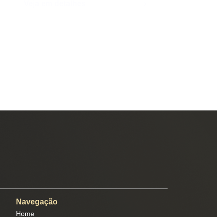
Veja em detalhes
Navegação
Home