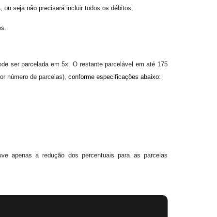
 ou seja não precisará incluir todos os débitos;
es.
de ser parcelada em 5x. O restante parcelável em até 175
r número de parcelas)
,
conforme especificações abaixo:
ve apenas a redução dos percentuais para as parcelas