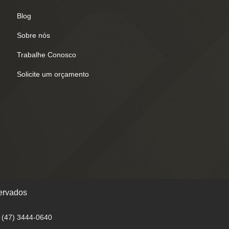
Blog
Sobre nós
Trabalhe Conosco
Solicite um orçamento
ervados
: (47) 3444-0640