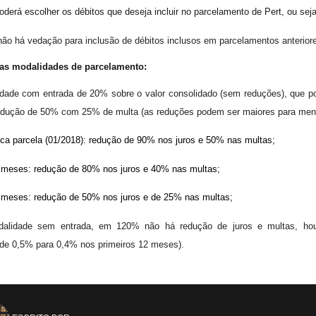
derá escolher os débitos que deseja incluir no parcelamento de Pert, ou seja,
 não há vedação para inclusão de débitos inclusos em parcelamentos anterior
as modalidades de parcelamento:
dade com entrada de 20% sobre o valor consolidado (sem reduções), que po
edução de 50% com 25% de multa (as reduções podem ser maiores para meno
ca parcela (01/2018): redução de 90% nos juros e 50% nas multas;
 meses: redução de 80% nos juros e 40% nas multas;
 meses: redução de 50% nos juros e de 25% nas multas;
alidade sem entrada, em 120% não há redução de juros e multas, hou
(de 0,5% para 0,4% nos primeiros 12 meses).