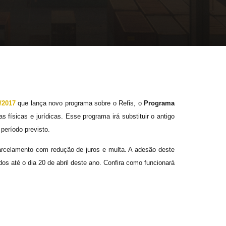
/2017
que lança novo programa sobre o Refis, o
Programa
 físicas e jurídicas. Esse programa irá substituir o antigo
período previsto.
parcelamento com redução de juros e multa. A adesão deste
os até o dia 20 de abril deste ano. Confira como funcionará