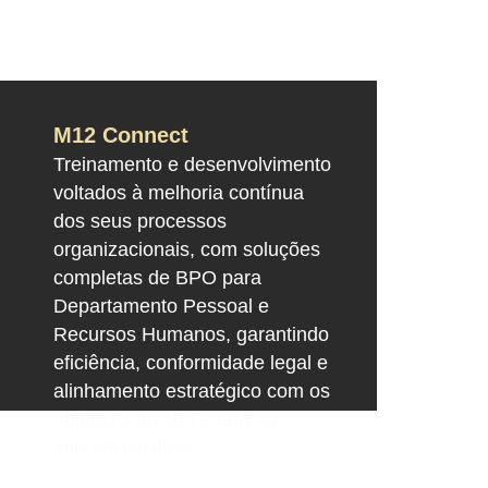
M12 Connect
Treinamento e desenvolvimento
voltados à melhoria contínua
dos seus processos
organizacionais, com soluções
completas de BPO para
Departamento Pessoal e
Recursos Humanos, garantindo
eficiência, conformidade legal e
alinhamento estratégico com os
objetivos da sua empresa.
Veja em detalhes