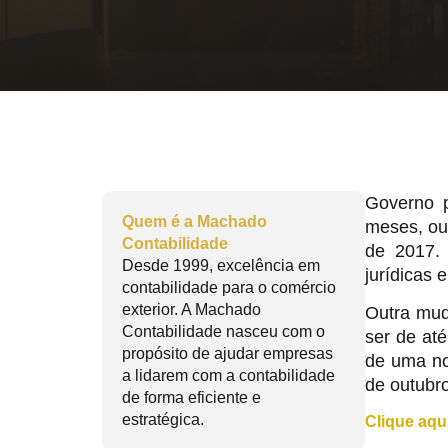
Governo 
Quem é a Machado
meses, ou
Contabilidade
de 2017. 
Desde 1999, excelência em
jurídicas 
contabilidade para o comércio
exterior. A Machado
Outra mud
Contabilidade nasceu com o
ser de at
propósito de ajudar empresas
de uma no
a lidarem com a contabilidade
de outubro
de forma eficiente e
estratégica.
Clique aqu