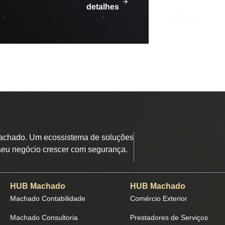
detalhes
Veja em
detalhes
chado. Um ecossistema de soluções
seu negócio crescer com segurança.
HUB Machado
HUB Machado
Machado Contabilidade
Comércio Exterior
Machado Consultoria
Prestadores de Serviços