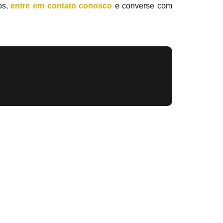
os,
entre em contato conosco
e converse com