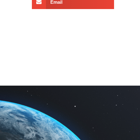
Email