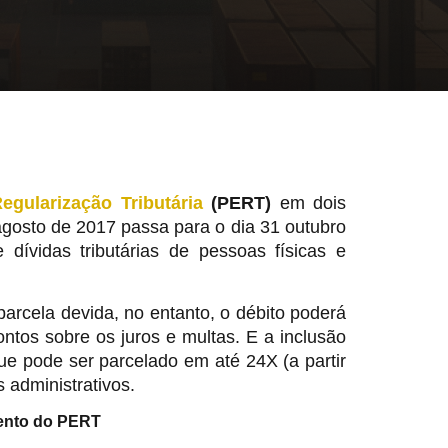
egularização Tributária
(PERT)
em dois
agosto de 2017 passa para o dia 31 outubro
dívidas tributárias de pessoas físicas e
rcela devida, no entanto, o débito poderá
tos sobre os juros e multas. E a inclusão
 pode ser parcelado em até 24X (a partir
s administrativos.
ento do PERT