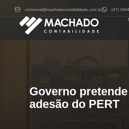
comercial@machadocontabilidade.com.br
(47) 344
Governo pretende
adesão do PERT