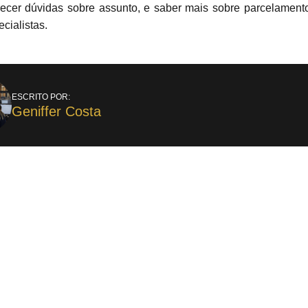
recer dúvidas sobre assunto, e saber mais sobre parcelament
cialistas.
ESCRITO POR:
Geniffer Costa