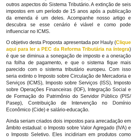
outros aspectos do Sistema Tributário. A extinção de seis
impostos em um período de 15 anos após a publicação
da emenda é um deles. Acompanhe nosso artigo e
descubra se esse cenário é viável e como pode
influenciar no ICMS.
O objetivo desta Proposta apresentada por Hauly (
Clique
aqui para ler a PEC da Reforma Tributária na íntegra
)
é que se diminua a sonegação de imposto e a oneração
na folha de pagamento, e que o sistema fique mais
parecido com o sistema tributário europeu. Com isso
seria extinto o Imposto sobre Circulação de Mercadoria e
Serviços (ICMS), Imposto sobre Serviços (ISS), Imposto
sobre Operações Financeiras (IOF), Integração Social e
de Formação do Patrimônio do Servidor Público (PIS/
Pasep), Contribuição de Intervenção no Domínio
Econômico (Cide) e salário-educação.
Ainda seriam criados dois impostos para arrecadação em
âmbito estadual: o Imposto sobre Valor Agregado (IVA) e
o Imposto Seletivo. Eles incidiriam em produtos como