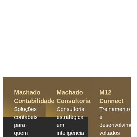
Machado
Machado
M12
Contabilidade
Consultoria
Connect
Soluções
Consultoria
Treinamento
contábeis
estratégica
e
para
em
desenvolvimen
quem
inteligência
voltados