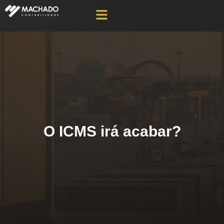
O ICMS irá acabar?