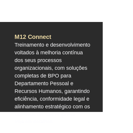
M12 Connect
Treinamento e desenvolvimento
voltados à melhoria contínua
dos seus processos
organizacionais, com soluções
completas de BPO para
Departamento Pessoal e
Recursos Humanos, garantindo
eficiência, conformidade legal e
alinhamento estratégico com os
objetivos da sua empresa.
Veja em detalhes