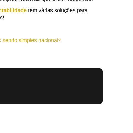
tabilidade
tem várias soluções para
s!
 sendo simples nacional?