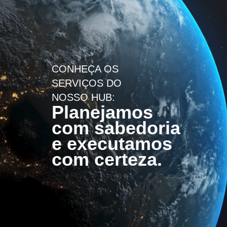
CONHEÇA OS
SERVIÇOS DO
NOSSO HUB:
Planejamos
com sabedoria
e executamos
com certeza.