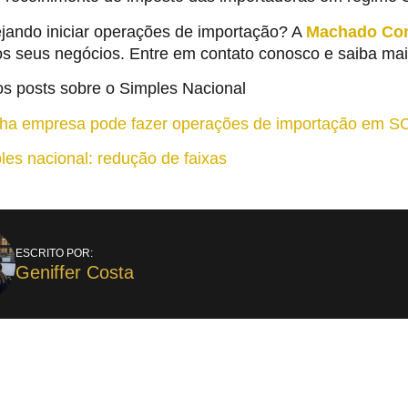
ejando iniciar operações de importação? A
Machado Con
os seus negócios. Entre em contato conosco e saiba mai
os posts sobre o Simples Nacional
a empresa pode fazer operações de importação em SC
les nacional: redução de faixas
ESCRITO POR:
Geniffer Costa