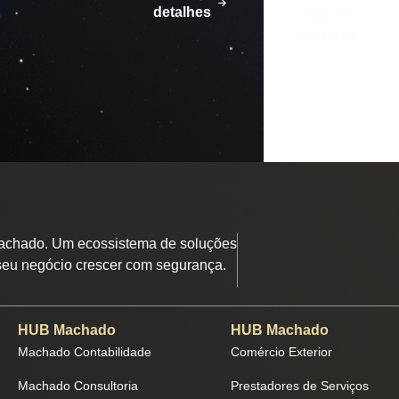
detalhes
Veja em
detalhes
chado. Um ecossistema de soluções
seu negócio crescer com segurança.
HUB Machado
HUB Machado
Machado Contabilidade
Comércio Exterior
Machado Consultoria
Prestadores de Serviços