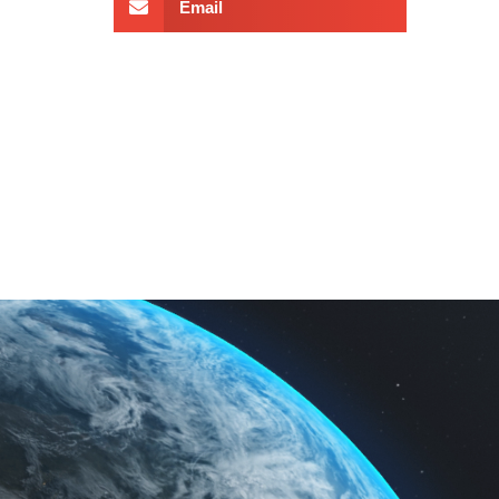
Email