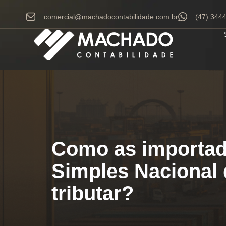
comercial@machadocontabilidade.com.br
(47) 344
Como as importad
Simples Nacional
tributar?