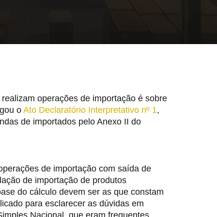
realizam operações de importação é sobre
lgou o
Ato Declaratório Interpretativo nº 1
,
iundas de importados pelo Anexo II do
operações de importação com saída de
islação de importação de produtos
 a base do cálculo devem ser as que constam
pulicado para esclarecer as dúvidas em
Simples Nacional, que eram frequentes.