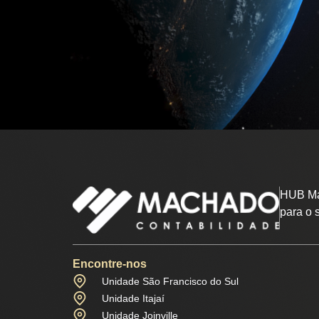
HUB Ma
para o 
Encontre-nos
Unidade São Francisco do Sul
Unidade Itajaí
Unidade Joinville