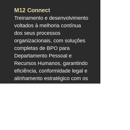
M12 Connect
Treinamento e desenvolvimento
voltados à melhoria contínua
dos seus processos
organizacionais, com soluções
completas de BPO para
Departamento Pessoal e
Recursos Humanos, garantindo
eficiência, conformidade legal e
alinhamento estratégico com os
objetivos da sua empresa.
Veja em detalhes