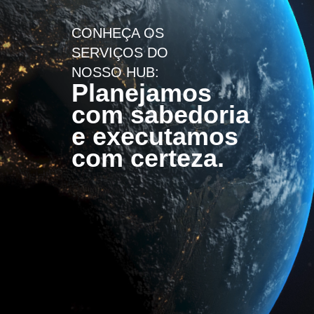
CONHEÇA OS
SERVIÇOS DO
NOSSO HUB:
Planejamos
com sabedoria
e executamos
com certeza.