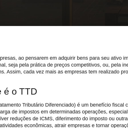
presas, ao pensarem em adquirir bens para seu ativo i
nal, seja pela prática de preços competitivos, ou, pela i
ns. Assim, cada vez mais as empresas tem realizado pr
 é o TTD
tamento Tributário Diferenciado) é um benefício fiscal 
 carga de impostos em determinadas operações, especial
lver reduções de ICMS, diferimento do imposto ou outra
 atividades econômicas, atrair empresas e tornar operaç