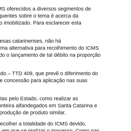
MS oferecidos a diversos segmentos de
equentes sobre o tema é acerca da
 imobilizado. Para esclarecer esta
esas catarinenses, não há
rma alternativa para recolhimento do ICMS
o o lançamento de tal débito na proporção
ado – TTD 409, que prevê o diferimento do
 de concessão para aplicação nas suas
as pelo Estado, como realizar as
ronteira alfandegados em Santa Catarina e
produção de produto similar.
ecolher a totalidade do ICMS devido,
s em que se realizar o processo. Como nas