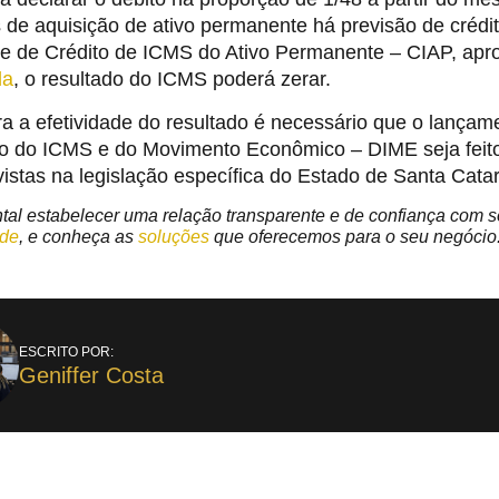
 de aquisição de ativo permanente há previsão de crédi
le de Crédito de ICMS do Ativo Permanente – CIAP, apr
da
, o resultado do ICMS poderá zerar.
a a efetividade do resultado é necessário que o lançam
o do ICMS e do Movimento Econômico – DIME seja feito 
vistas na legislação específica do Estado de Santa Catar
al estabelecer uma relação transparente e de confiança com 
ade
, e conheça as
soluções
que oferecemos para o seu negócio
ESCRITO POR:
Geniffer Costa