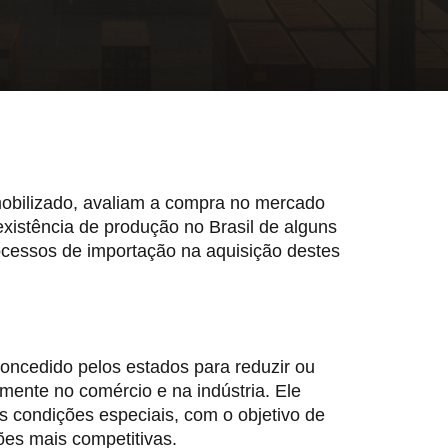
mobilizado, avaliam a compra no mercado
nexistência de produção no Brasil de alguns
ocessos de importação na aquisição destes
concedido pelos estados para reduzir ou
mente no comércio e na indústria. Ele
s condições especiais, com o objetivo de
ões mais competitivas.