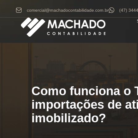
comercial@machadocontabilidade.com.br
(47) 344
Como funciona o 
importações de at
imobilizado?