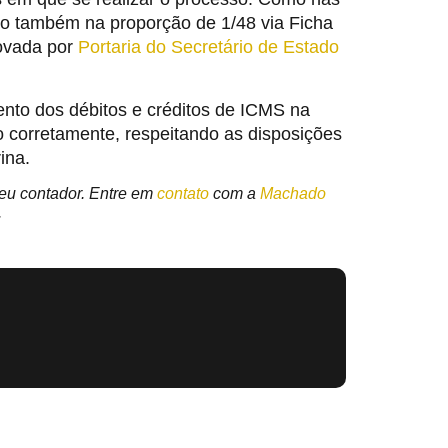
to também na proporção de 1/48 via Ficha
ovada por
Portaria do Secretário de Estado
ento dos débitos e créditos de ICMS na
corretamente, respeitando as disposições
ina.
seu contador. Entre em
contato
com a
Machado
.