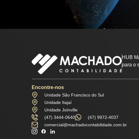
HUB Ma
para o 
Encontre-nos
Unidade São Francisco do Sul
Unidade Itajaí
Unidade Joinville
(47) 3444-0640
(47) 9972-4037
comercial@machadocontabilidade.com.br