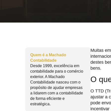
Muitas em
Quem é a Machado
internacio
Contabilidade
destes be
Desde 1999, excelência em
bens.
contabilidade para o comércio
exterior. A Machado
O que
Contabilidade nasceu com o
propósito de ajudar empresas
O TTD (Tra
a lidarem com a contabilidade
ajustar a
de forma eficiente e
pode envo
estratégica.
incentivar