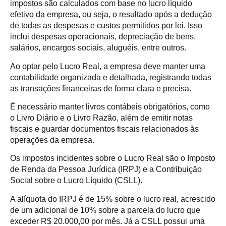
impostos são calculados com base no lucro líquido
efetivo da empresa, ou seja, o resultado após a dedução
de todas as despesas e custos permitidos por lei. Isso
inclui despesas operacionais, depreciação de bens,
salários, encargos sociais, aluguéis, entre outros.
Ao optar pelo Lucro Real, a empresa deve manter uma
contabilidade organizada e detalhada, registrando todas
as transações financeiras de forma clara e precisa.
É necessário manter livros contábeis obrigatórios, como
o Livro Diário e o Livro Razão, além de emitir notas
fiscais e guardar documentos fiscais relacionados às
operações da empresa.
Os impostos incidentes sobre o Lucro Real são o Imposto
de Renda da Pessoa Jurídica (IRPJ) e a Contribuição
Social sobre o Lucro Líquido (CSLL).
A alíquota do IRPJ é de 15% sobre o lucro real, acrescido
de um adicional de 10% sobre a parcela do lucro que
exceder R$ 20.000,00 por mês. Já a CSLL possui uma