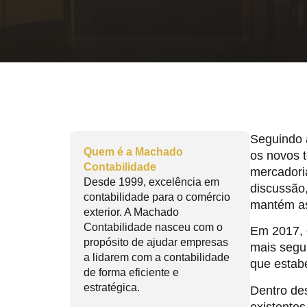
Seguindo a
Quem é a Machado
os novos 
Contabilidade
mercadori
Desde 1999, excelência em
discussão,
contabilidade para o comércio
mantém as
exterior. A Machado
Contabilidade nasceu com o
Em 2017, o
propósito de ajudar empresas
mais segur
a lidarem com a contabilidade
que estabe
de forma eficiente e
estratégica.
Dentro de
existentes