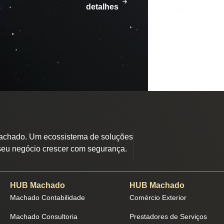
detalhes
Veja em
detalhes
chado. Um ecossistema de soluções
seu negócio crescer com segurança.
HUB Machado
HUB Machado
Machado Contabilidade
Comércio Exterior
Machado Consultoria
Prestadores de Serviços