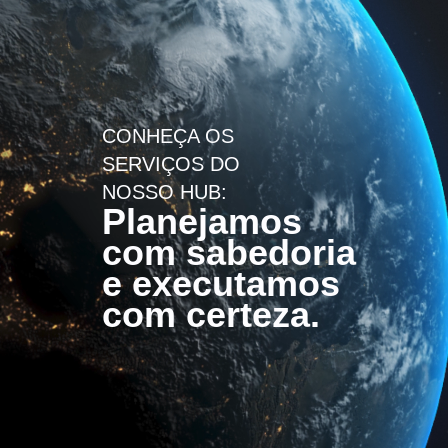
CONHEÇA OS
SERVIÇOS DO
NOSSO HUB:
Planejamos
com sabedoria
e executamos
com certeza.