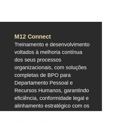
M12 Connect
Treinamento e desenvolvimento
voltados à melhoria contínua
dos seus processos
organizacionais, com soluções
completas de BPO para
Departamento Pessoal e
Recursos Humanos, garantindo
eficiência, conformidade legal e
alinhamento estratégico com os
objetivos da sua empresa.
Veja em detalhes