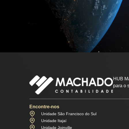
HUB Ma
para o 
Encontre-nos
Unidade São Francisco do Sul
Unidade Itajaí
Unidade Joinville