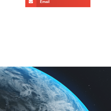
Email