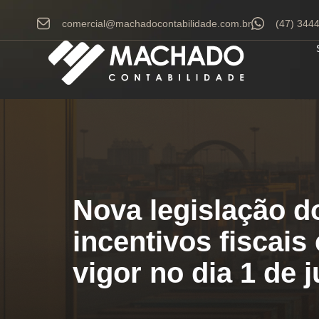
comercial@machadocontabilidade.com.br
(47) 344
Nova legislação d
incentivos fiscais
vigor no dia 1 de 