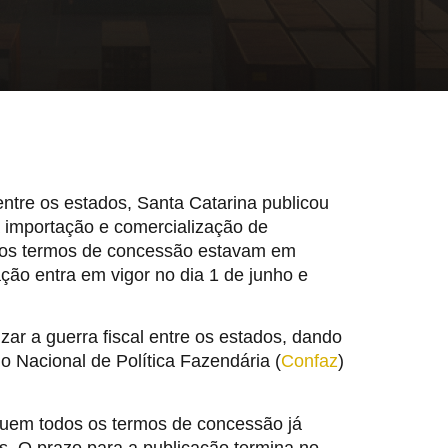
entre os estados, Santa Catarina publicou
à importação e comercialização de
, os termos de concessão estavam em
ação entra em vigor no dia 1 de junho e
ar a guerra fiscal entre os estados, dando
o Nacional de Política Fazendária (
Confaz
)
quem todos os termos de concessão já
os. O prazo para a publicação termina no