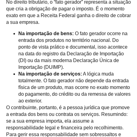
No direito tributário, o “fato gerador” representa a situação
que cria a obrigação de pagar o imposto. É o momento
exato em que a Receita Federal ganha o direito de cobrar
a sua empresa.
Na importação de bens:
O fato gerador ocorre na
entrada dos produtos no território nacional. Do
ponto de vista prático e documental, isso acontece
na data do registro da Declaração de Importação
(DI) ou da mais moderna Declaração Única de
Importação (DUIMP).
Na importação de serviços:
A lógica muda
totalmente. O fato gerador não depende da entrada
física de um produto, mas ocorre no exato momento
do pagamento, do crédito ou da remessa de valores
ao exterior.
O contribuinte, portanto, é a pessoa jurídica que promove
a entrada dos bens ou contrata os serviços. Resumindo:
se a sua empresa importa, ela assume a
responsabilidade legal e financeira pelo recolhimento.
Para gerir essa responsabilidade sem sobressaltos e