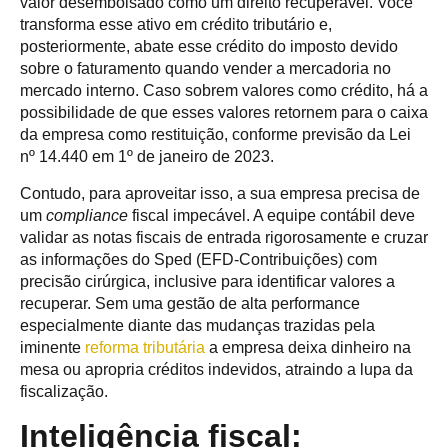
valor desembolsado como um direito recuperável. Você
transforma esse ativo em crédito tributário e,
posteriormente, abate esse crédito do imposto devido
sobre o faturamento quando vender a mercadoria no
mercado interno. Caso sobrem valores como crédito, há a
possibilidade de que esses valores retornem para o caixa
da empresa como restituição, conforme previsão da Lei
nº 14.440 em 1º de janeiro de 2023.
Contudo, para aproveitar isso, a sua empresa precisa de
um
compliance
fiscal impecável. A equipe contábil deve
validar as notas fiscais de entrada rigorosamente e cruzar
as informações do Sped (EFD-Contribuições) com
precisão cirúrgica, inclusive para identificar valores a
recuperar. Sem uma gestão de alta performance
especialmente diante das mudanças trazidas pela
iminente
reforma tributária
a empresa deixa dinheiro na
mesa ou apropria créditos indevidos, atraindo a lupa da
fiscalização.
Inteligência fiscal: