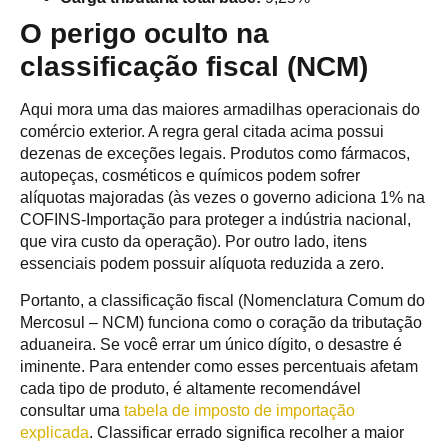
O perigo oculto na
classificação fiscal (NCM)
Aqui mora uma das maiores armadilhas operacionais do
comércio exterior. A regra geral citada acima possui
dezenas de exceções legais. Produtos como fármacos,
autopeças, cosméticos e químicos podem sofrer
alíquotas majoradas (às vezes o governo adiciona 1% na
COFINS-Importação para proteger a indústria nacional,
que vira custo da operação). Por outro lado, itens
essenciais podem possuir alíquota reduzida a zero.
Portanto, a classificação fiscal (Nomenclatura Comum do
Mercosul – NCM) funciona como o coração da tributação
aduaneira. Se você errar um único dígito, o desastre é
iminente. Para entender como esses percentuais afetam
cada tipo de produto, é altamente recomendável
consultar uma
tabela de imposto de importação
explicada
. Classificar errado significa recolher a maior