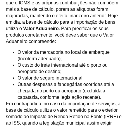
que o ICMS e as próprias contribuições não compõem
mais a base de cálculo, porém as alíquotas foram
majoradas, mantendo o efeito financeiro anterior. Hoje
em dia, a base de cálculo para a importação de bens
utiliza o
Valor Aduaneiro
. Para precificar os seus
produtos corretamente, você deve saber que o Valor
Aduaneiro compreende:
O valor da mercadoria no local de embarque
(Incoterm adequado);
O custo do frete internacional até o porto ou
aeroporto de destino;
O valor de seguro internacional;
Outras despesas alfandegárias ocorridas até a
chegada no porto ou aeroporto (excluída a
capatazia, conforme legislação recente).
Em contrapartida, no caso da importação de serviços, a
base de cálculo utiliza o valor remetido para o exterior
somado ao Imposto de Renda Retido na Fonte (IRRF) e
ao ISS, quando a legislação municipal assim exigir.