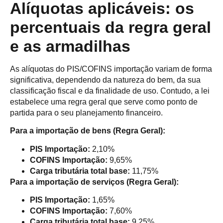
Alíquotas aplicáveis: os
percentuais da regra geral
e as armadilhas
As alíquotas do PIS/COFINS importação variam de forma
significativa, dependendo da natureza do bem, da sua
classificação fiscal e da finalidade de uso. Contudo, a lei
estabelece uma regra geral que serve como ponto de
partida para o seu planejamento financeiro.
Para a importação de bens (Regra Geral):
PIS Importação:
2,10%
COFINS Importação:
9,65%
Carga tributária total base:
11,75%
Para a importação de serviços (Regra Geral):
PIS Importação:
1,65%
COFINS Importação:
7,60%
Carga tributária total base:
9,25%