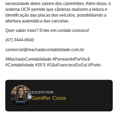
necessidade deles saírem dos caminhões. Além disso, o
sistema OCR permite que câmeras realizem a leitura e
identificação das placas dos veículos, possibilitando a
abertura automática das cancelas.
Quer saber mais? Entre em contato conosco!
(47) 3444-0640
comercial@machadocontabilidade.com.br
#MachadoContabilidade #PensandoPorVocê
#Contabilidade #SFS #SãoFranciscoDoSul #Porto
ESCRITO POR:
Geniffer Costa