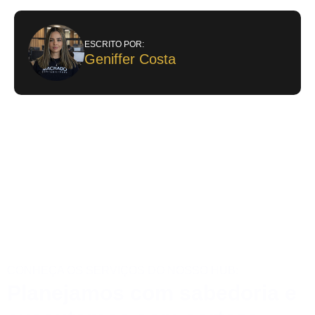
ESCRITO POR:
Geniffer Costa
CONHEÇA OS SERVIÇOS DO NOSSO HUB:
Planejamos com sabedoria e