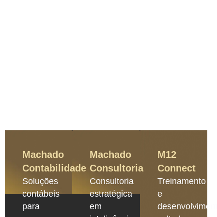
Machado
Machado
M12
Contabilidade
Consultoria
Connect
Soluções
Consultoria
Treinamento
contábeis
estratégica
e
para
em
desenvolvimen