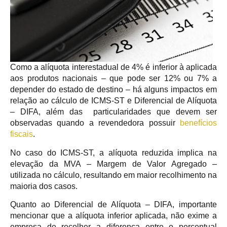
Como a alíquota interestadual de 4% é inferior à aplicada
aos produtos nacionais – que pode ser 12% ou 7% a
depender do estado de destino – há alguns impactos em
relação ao cálculo de ICMS-ST e Diferencial de Alíquota
– DIFA, além das particularidades que devem ser
observadas quando a revendedora possuir
benefícios
fiscais
.
No caso do ICMS-ST, a alíquota reduzida implica na
elevação da MVA – Margem de Valor Agregado –
utilizada no cálculo, resultando em maior recolhimento na
maioria dos casos.
Quanto ao Diferencial de Alíquota – DIFA, importante
mencionar que a alíquota inferior aplicada, não exime a
empresa de recolher a diferença entre o percentual