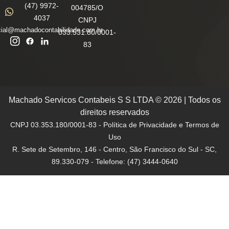
(47) 9972-
004785/O
4037
CNPJ
ial@machadocontabilidade.com.br
033.531.80/0001-
83
Machado Servicos Contabeis S S LTDA © 2026 | Todos os
direitos reservados
CNPJ 03.353.180/0001-83 - Política de Privacidade e Termos de
Uso
R. Sete de Setembro, 146 - Centro, São Francisco do Sul - SC,
89.330-079 - Telefone: (47) 3444-0640