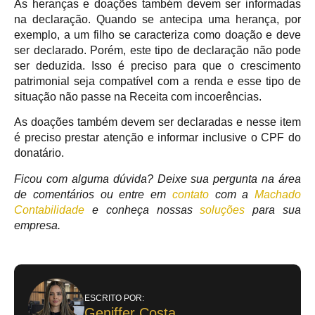
As heranças e doações também devem ser informadas
na declaração. Quando se antecipa uma herança, por
exemplo, a um filho se caracteriza como doação e deve
ser declarado. Porém, este tipo de declaração não pode
ser deduzida. Isso é preciso para que o crescimento
patrimonial seja compatível com a renda e esse tipo de
situação não passe na Receita com incoerências.
As doações também devem ser declaradas e nesse item
é preciso prestar atenção e informar inclusive o CPF do
donatário.
Ficou com alguma dúvida? Deixe sua pergunta na área
de comentários ou entre em
contato
com a
Machado
Contabilidade
e conheça nossas
soluções
para sua
empresa.
ESCRITO POR:
Geniffer Costa