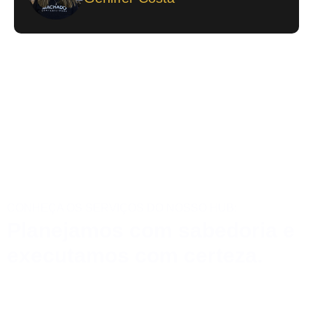
CONHEÇA OS SERVIÇOS DO NOSSO HUB:
Planejamos com sabedoria e
executamos com certeza.