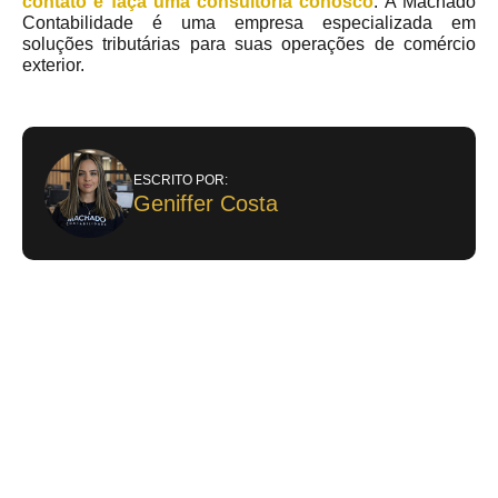
contato e faça uma consultoria conosco
. A Machado
Contabilidade é uma empresa especializada em
soluções tributárias para suas operações de comércio
exterior.
ESCRITO POR:
Geniffer Costa