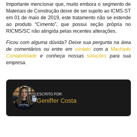
Importante mencionar que, muito embora o segmento de
Materiais de Construção deixe de ser sujeito ao ICMS-ST
em 01 de maio de 2019, este tratamento não se estende
ao produto “Cimento”, que possui seção própria no
RICMS/SC não atingida pelas recentes alterações.
Ficou com alguma dúvida? Deixe sua pergunta na área
de comentários ou entre em
contato
com a
Machado
Contabilidade
e conheça nossas
soluções
para sua
empresa.
ESCRITO POR:
Geniffer Costa