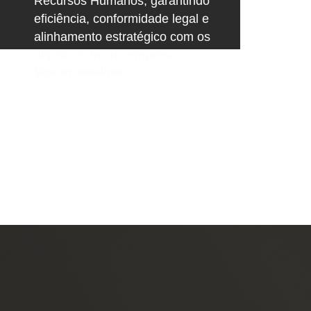
Recursos Humanos, garantindo
eficiência, conformidade legal e
alinhamento estratégico com os
objetivos da sua empresa.
Veja em detalhes