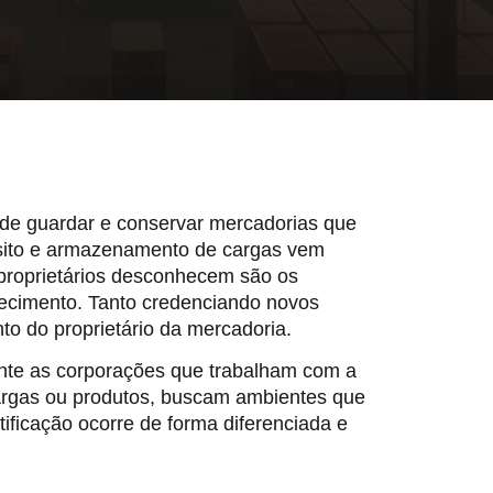
de guardar e conservar mercadorias que
sito e armazenamento de cargas vem
proprietários desconhecem são os
lecimento. Tanto credenciando novos
o do proprietário da mercadoria.
mente as corporações que trabalham com a
argas ou produtos, buscam ambientes que
ificação ocorre de forma diferenciada e