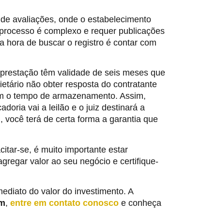
 de avaliações, onde o estabelecimento
 O processo é complexo e requer publicações
 na hora de buscar o registro é contar com
e prestação têm validade de seis meses que
etário não obter resposta do contratante
com o tempo de armazenamento. Assim,
doria vai a leilão e o juiz destinará a
 você terá de certa forma a garantia que
itar-se, é muito importante estar
gregar valor ao seu negócio e certifique-
mediato do valor do investimento. A
ém
,
entre em contato conosco
e conheça