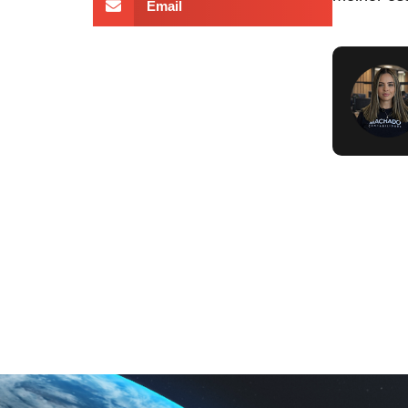
Email