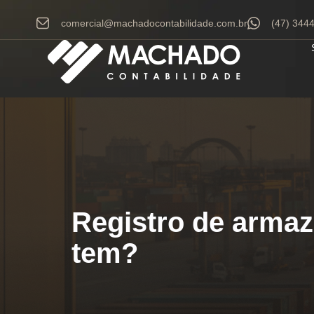
comercial@machadocontabilidade.com.br
(47) 344
Registro de arma
tem?