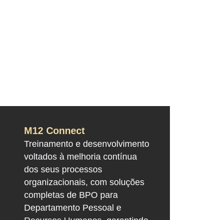
M12 Connect
Treinamento e desenvolvimento
voltados à melhoria contínua
dos seus processos
organizacionais, com soluções
completas de BPO para
Departamento Pessoal e