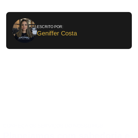
ESCRITO POR:
Geniffer Costa
CONHEÇA OS SERVIÇOS DO NOSSO HUB:
Planejamos com sabedoria e