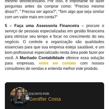
mesmo desnecessário. Por isso, é importante se fazer
perguntas antes da comprar como: “Preciso mesmo
disso?”, ” Precisa ser agora?”, “Tem algo que seja similar
com um valor mais em conta?”
5 – Faça uma Assessoria Financeira –
procure o
serviço de pessoas especializadas em gestão financeira
para otimizar seu tempo e focar no crescimento do seu
negócio. O controle e organização são qualidades
essenciais para que sua empresa esteja saudável, e um
bom profissional especializado nesta área pode fazer por
você. A
Machado Contabilidade
oferece essa solução
para empresas,
entre em contato
com nossos
consultores de vendas e entenda melhor este produto.
ESCRITO POR:
Geniffer Costa