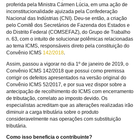
proferida pela Ministra Cármen Lúcia, em uma ação de
inconstitucionalidade ajuizada pela Confederação
Nacional das Indústrias (CNI). Deu-se então, a criação
pelo Comitê dos Secretários de Fazenda dos Estados e
do Distrito Federal (COMSEFAZ), do Grupo de Trabalho
n. 63, com o intuito de solucionar polêmicas relacionadas
ao tema ICMS, responsáveis direto pela constituição do
Convênio ICMS
142/2018
.
Assim, passou a vigorar no dia 1º de janeiro de 2019, o
Convênio ICMS 142/2018 que possui como premissa
corrigir os defeitos apresentados na versão original do
Convênio ICMS 52/2017, e por sua vez dispor sobre a
antecipação de recolhimento do ICMS com encerramento
de tributação, correlato ao imposto devido. Os
especialistas acreditam que as alterações realizadas irão
diminuir a carga tributária sobre o produto
consideravelmente nas operações com substituição
tributária.
Como isso beneficia o contribuinte?