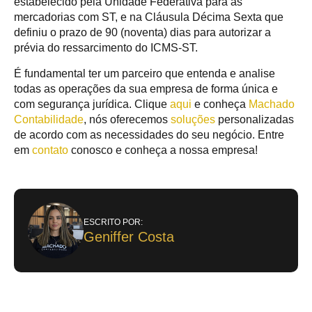
estabelecido pela Unidade Federativa para as
mercadorias com ST, e na Cláusula Décima Sexta que
definiu o prazo de 90 (noventa) dias para autorizar a
prévia do ressarcimento do ICMS-ST.
É fundamental ter um parceiro que entenda e analise
todas as operações da sua empresa de forma única e
com segurança jurídica. Clique
aqui
e conheça
Machado
Contabilidade
, nós oferecemos
soluções
personalizadas
de acordo com as necessidades do seu negócio. Entre
em
contato
conosco e conheça a nossa empresa!
ESCRITO POR:
Geniffer Costa