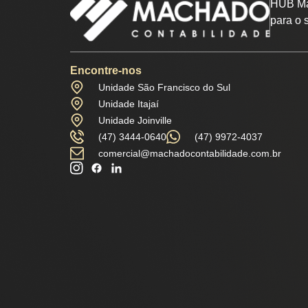
HUB Ma
para o 
Encontre-nos
Unidade São Francisco do Sul
Unidade Itajaí
Unidade Joinville
(47) 3444-0640
(47) 9972-4037
comercial@machadocontabilidade.com.br