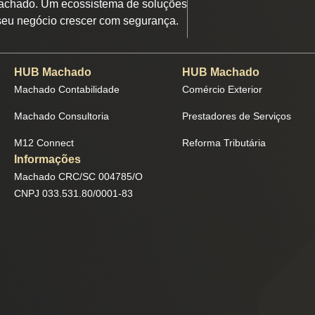
chado. Um ecossistema de soluções
seu negócio crescer com segurança.
HUB Machado
HUB Machado
Machado Contabilidade
Comércio Exterior
Machado Consultoria
Prestadores de Serviços
M12 Connect
Reforma Tributária
Informações
Machado CRC/SC 004785/O
CNPJ 033.531.80/0001-83