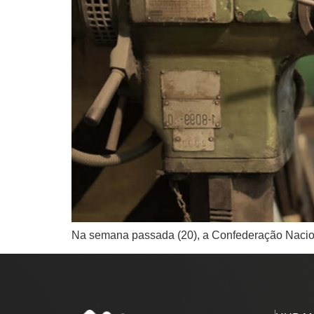
Na semana passada (20), a Confederação Nacional