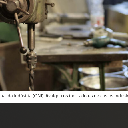
 da Indústria (CNI) divulgou os indicadores de custos industri