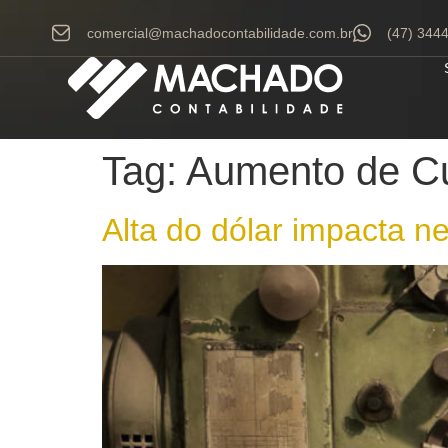
comercial@machadocontabilidade.com.br
(47) 344
Tag:
Aumento de C
Alta do dólar impacta ne