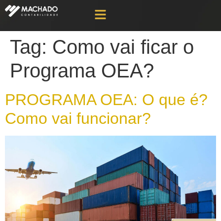
Tag:
Como vai ficar o
Programa OEA?
PROGRAMA OEA: O que é?
Como vai funcionar?