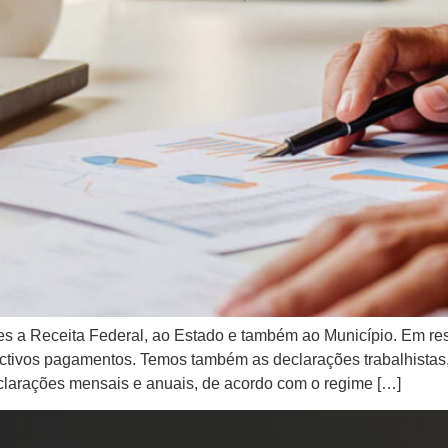
s a Receita Federal, ao Estado e também ao Município. Em re
ctivos pagamentos. Temos também as declarações trabalhistas
larações mensais e anuais, de acordo com o regime […]