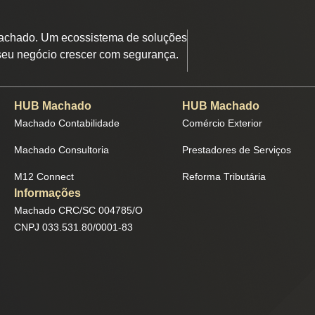
chado. Um ecossistema de soluções
seu negócio crescer com segurança.
HUB Machado
HUB Machado
Machado Contabilidade
Comércio Exterior
Machado Consultoria
Prestadores de Serviços
M12 Connect
Reforma Tributária
Informações
Machado CRC/SC 004785/O
CNPJ 033.531.80/0001-83