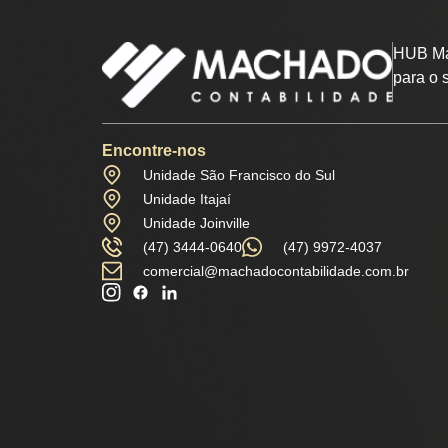
HUB Ma
para o 
Encontre-nos
Unidade São Francisco do Sul
Unidade Itajaí
Unidade Joinville
(47) 3444-0640
(47) 9972-4037
comercial@machadocontabilidade.com.br