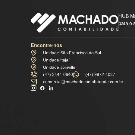
HUB Ma
para o 
Encontre-nos
Unidade São Francisco do Sul
Unidade Itajaí
Unidade Joinville
(47) 3444-0640
(47) 9972-4037
comercial@machadocontabilidade.com.br