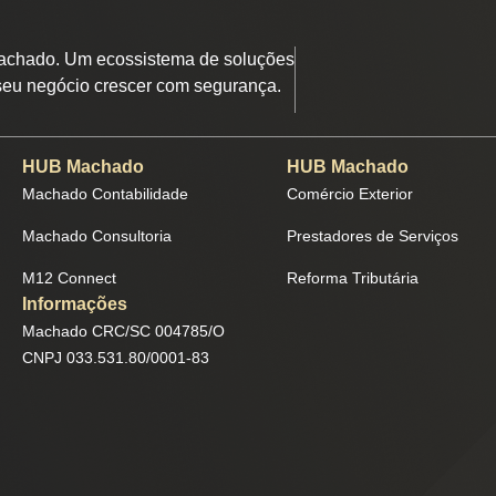
chado. Um ecossistema de soluções
seu negócio crescer com segurança.
HUB Machado
HUB Machado
Machado Contabilidade
Comércio Exterior
Machado Consultoria
Prestadores de Serviços
M12 Connect
Reforma Tributária
Informações
Machado CRC/SC 004785/O
CNPJ 033.531.80/0001-83