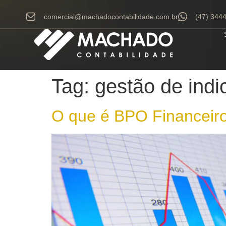
comercial@machadocontabilidade.com.br
(47) 344
Tag:
gestão de indi
O que é BPO Financeir