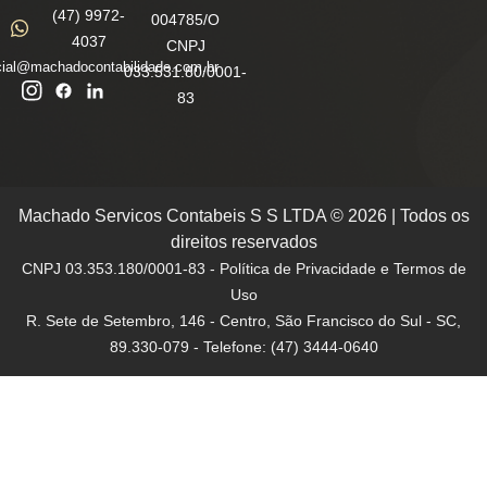
(47) 9972-
004785/O
4037
CNPJ
ial@machadocontabilidade.com.br
033.531.80/0001-
83
Machado Servicos Contabeis S S LTDA © 2026 | Todos os
direitos reservados
CNPJ 03.353.180/0001-83 - Política de Privacidade e Termos de
Uso
R. Sete de Setembro, 146 - Centro, São Francisco do Sul - SC,
89.330-079 - Telefone: (47) 3444-0640