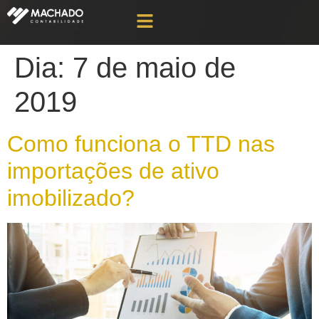
Dia:
7 de maio de
2019
Como funciona o TTD nas
importações de ativo
imobilizado?