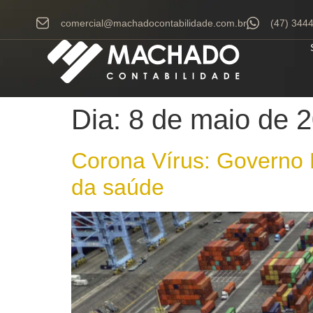
comercial@machadocontabilidade.com.br
(47) 344
Dia:
8 de maio de 
Corona Vírus: Governo 
da saúde