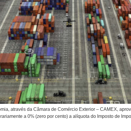
nomia, através da Câmara de Comércio Exterior – CAMEX, aprovo
iamente a 0% (zero por cento) a alíquota do Imposto de Import