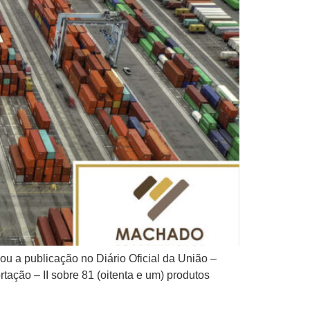
u a publicação no Diário Oficial da União –
ação – II sobre 81 (oitenta e um) produtos