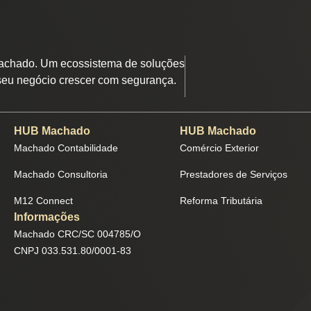
chado. Um ecossistema de soluções
seu negócio crescer com segurança.
HUB Machado
HUB Machado
Machado Contabilidade
Comércio Exterior
Machado Consultoria
Prestadores de Serviços
M12 Connect
Reforma Tributária
Informações
Machado CRC/SC 004785/O
CNPJ 033.531.80/0001-83