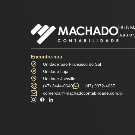
HUB Ma
para o 
Encontre-nos
Unidade São Francisco do Sul
Unidade Itajaí
Unidade Joinville
(47) 3444-0640
(47) 9972-4037
comercial@machadocontabilidade.com.br