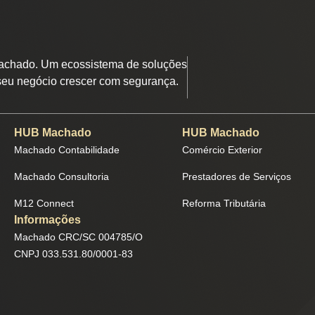
chado. Um ecossistema de soluções
seu negócio crescer com segurança.
HUB Machado
HUB Machado
Machado Contabilidade
Comércio Exterior
Machado Consultoria
Prestadores de Serviços
M12 Connect
Reforma Tributária
Informações
Machado CRC/SC 004785/O
CNPJ 033.531.80/0001-83