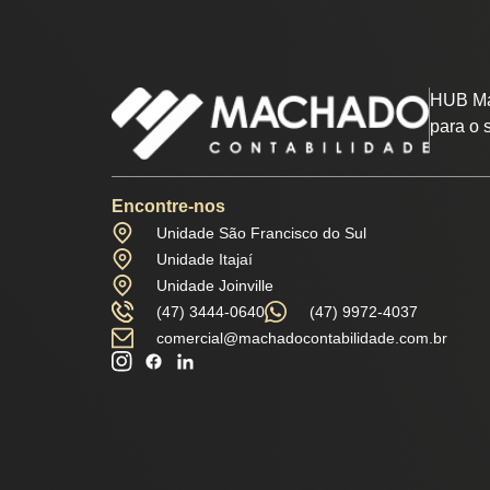
HUB Ma
para o 
Encontre-nos
Unidade São Francisco do Sul
Unidade Itajaí
Unidade Joinville
(47) 3444-0640
(47) 9972-4037
comercial@machadocontabilidade.com.br