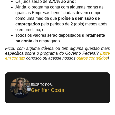
Os juros serão de
3,75% ao ano;
Ainda, o programa conta com algumas regras as
quais as Empresas beneficiadas devem cumprir,
como uma medida que
proíbe a demissão de
empregados
pelo período de 2 (dois) meses após
o empréstimo; e
Todos os valores serão depositados
diretamente
na conta
do empregado.
Ficou com alguma dúvida ou tem alguma questão mais
específica sobre o programa do Governo Federal?
Entre
em contato
conosco ou acesse nossos
outros conteúdos
!
ESCRITO POR:
Geniffer Costa