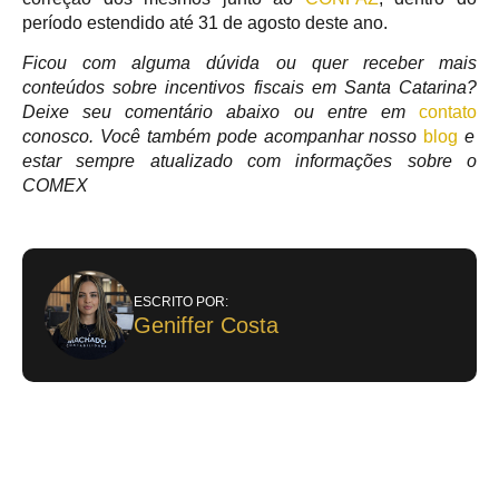
período estendido até 31 de agosto deste ano.
Ficou com alguma dúvida ou quer receber mais
conteúdos sobre incentivos fiscais em Santa Catarina?
Deixe seu comentário abaixo ou entre em
contato
conosco. Você também pode acompanhar nosso
blog
e
estar sempre atualizado com informações sobre o
COMEX
ESCRITO POR:
Geniffer Costa