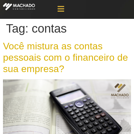
Tag:
contas
Você mistura as contas
pessoais com o financeiro de
sua empresa?