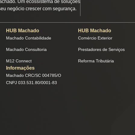
chado. Um ecossistema de soluções
seu negócio crescer com segurança.
HUB Machado
HUB Machado
Machado Contabilidade
Comércio Exterior
Machado Consultoria
Prestadores de Serviços
M12 Connect
Reforma Tributária
Informações
Machado CRC/SC 004785/O
CNPJ 033.531.80/0001-83