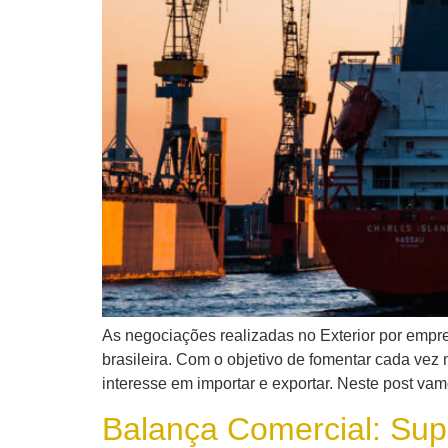
As negociações realizadas no Exterior por emp
brasileira. Com o objetivo de fomentar cada vez
interesse em importar e exportar. Neste post va
Balança Comercial: Supe