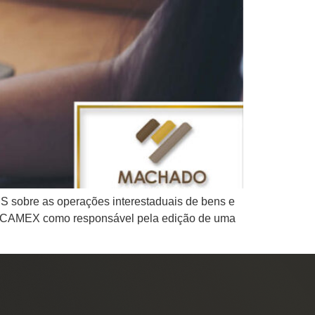
MS sobre as operações interestaduais de bens e
r – CAMEX como responsável pela edição de uma