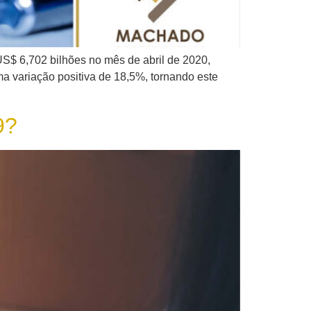
US$ 6,702 bilhões no mês de abril de 2020,
a variação positiva de 18,5%, tornando este
9?