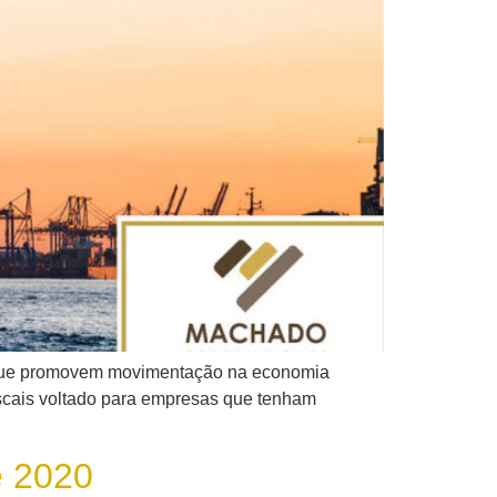
es que promovem movimentação na economia
fiscais voltado para empresas que tenham
e 2020