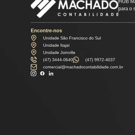
HUB Ma
para o 
Encontre-nos
Unidade São Francisco do Sul
Unidade Itajaí
Unidade Joinville
(47) 3444-0640
(47) 9972-4037
comercial@machadocontabilidade.com.br