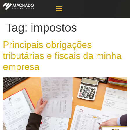
Tag:
impostos
Principais obrigações
tributárias e fiscais da minha
empresa